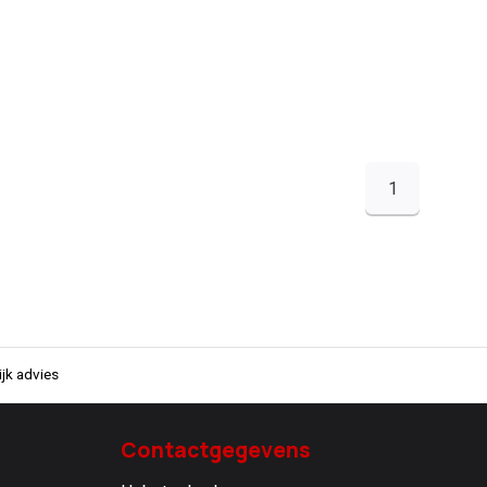
1
jk advies
Contactgegevens