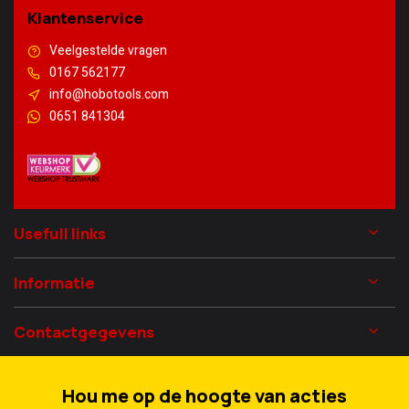
Klantenservice
Veelgestelde vragen
0167 562177
info@hobotools.com
0651 841304
Usefull links
Informatie
Contactgegevens
Hou me op de hoogte van acties