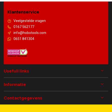
Klantenservice
Veelgestelde vragen
0167 562177
info@hobotools.com
0651 841304
Usefull links
Informatie
Contactgegevens