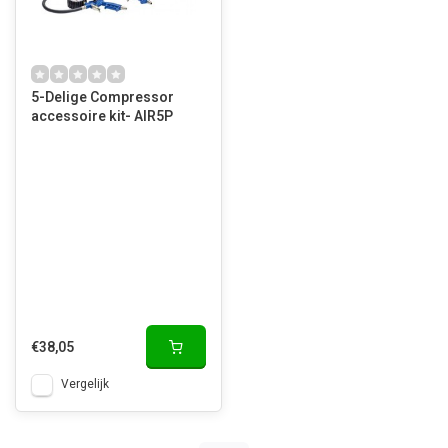
5-Delige Compressor
accessoire kit- AIR5P
€38,05
Vergelijk