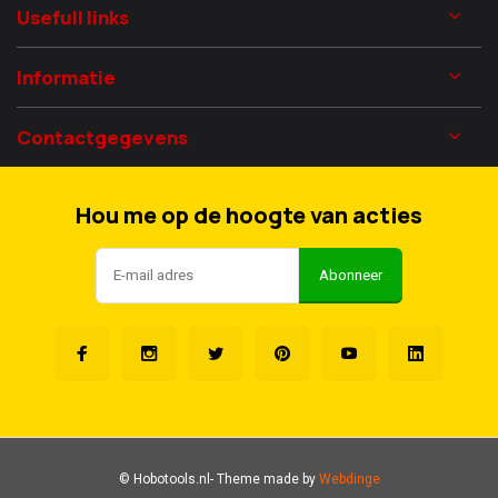
Usefull links
Informatie
Contactgegevens
Hou me op de hoogte van acties
Abonneer
© Hobotools.nl
- Theme made by
Webdinge