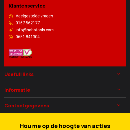
Klantenservice
Veelgestelde vragen
0167 562177
info@hobotools.com
0651 841304
Usefull links
Informatie
Contactgegevens
Hou me op de hoogte van acties