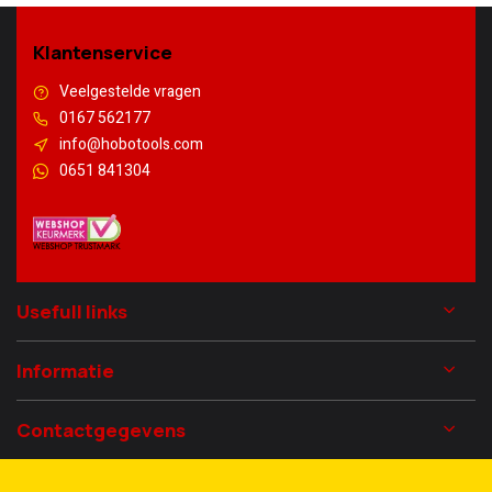
Klantenservice
Veelgestelde vragen
0167 562177
info@hobotools.com
0651 841304
Usefull links
Informatie
Contactgegevens