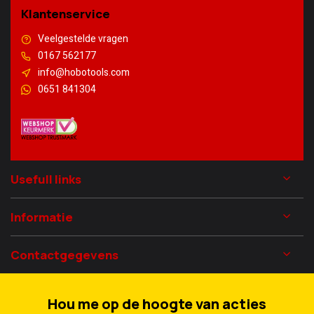
Klantenservice
Veelgestelde vragen
0167 562177
info@hobotools.com
0651 841304
Usefull links
Informatie
Contactgegevens
Hou me op de hoogte van acties