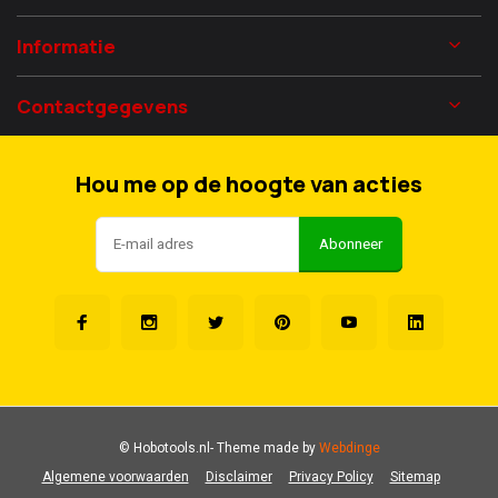
Informatie
Contactgegevens
Hou me op de hoogte van acties
Abonneer
© Hobotools.nl
- Theme made by
Webdinge
Algemene voorwaarden
Disclaimer
Privacy Policy
Sitemap