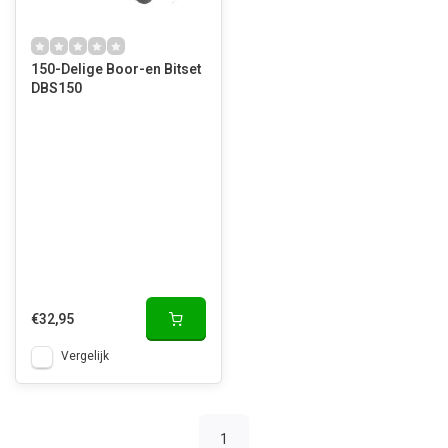
150-Delige Boor-en Bitset
DBS150
€32,95
Vergelijk
1