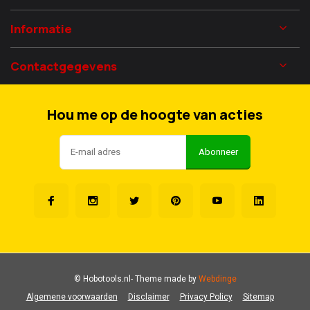
Informatie
Contactgegevens
Hou me op de hoogte van acties
Abonneer
© Hobotools.nl
- Theme made by
Webdinge
Algemene voorwaarden
Disclaimer
Privacy Policy
Sitemap