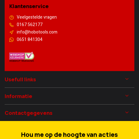
Klantenservice
Veelgestelde vragen
0167 562177
info@hobotools.com
0651 841304
Usefull links
Informatie
Contactgegevens
Hou me op de hoogte van acties