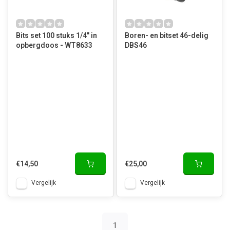
Bits set 100 stuks 1/4" in
Boren- en bitset 46-delig
opbergdoos - WT8633
DBS46
€14,50
€25,00
Vergelijk
Vergelijk
1