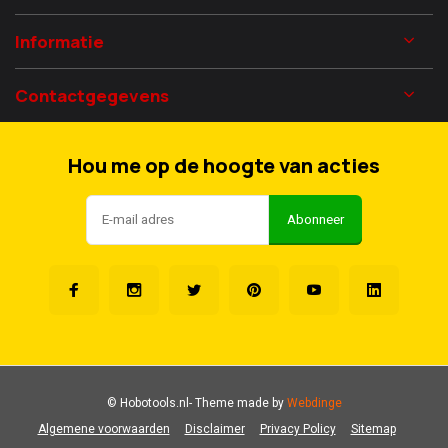
Informatie
Contactgegevens
Hou me op de hoogte van acties
Abonneer
© Hobotools.nl
- Theme made by
Webdinge
Algemene voorwaarden
Disclaimer
Privacy Policy
Sitemap