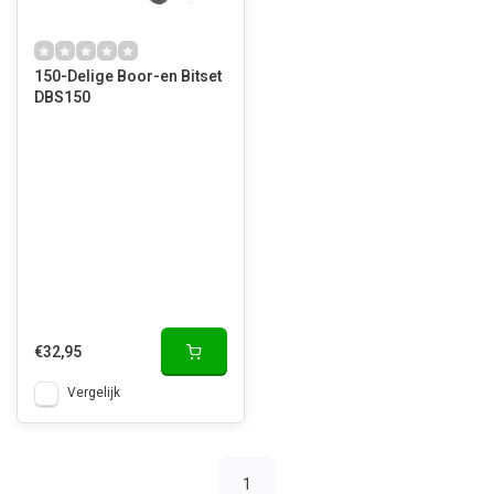
150-Delige Boor-en Bitset
DBS150
€32,95
Vergelijk
1