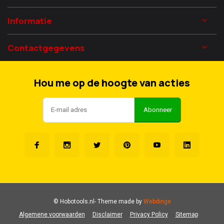
Informatie
Contactgegevens
Hou me op de hoogte van acties
Abonneer
© Hobotools.nl
- Theme made by
Webdinge
Algemene voorwaarden
Disclaimer
Privacy Policy
Sitemap