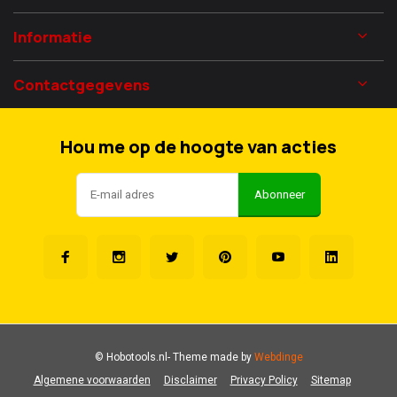
Informatie
Contactgegevens
Hou me op de hoogte van acties
Abonneer
© Hobotools.nl
- Theme made by
Webdinge
Algemene voorwaarden
Disclaimer
Privacy Policy
Sitemap