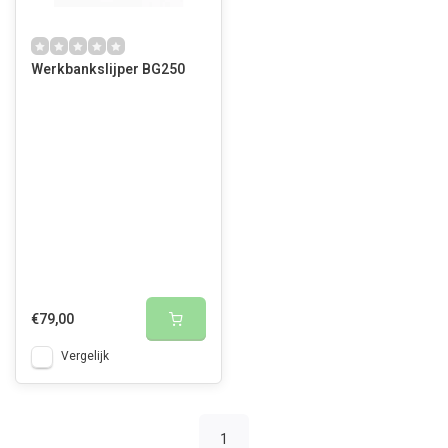
Werkbankslijper BG250
€79,00
Vergelijk
1