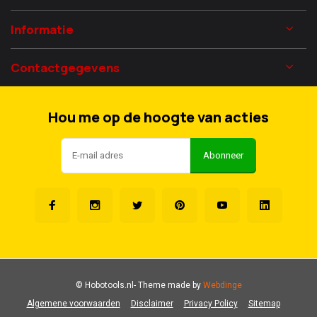
Informatie
Contactgegevens
Hou me op de hoogte van acties
Abonneer
© Hobotools.nl
- Theme made by
Webdinge
Algemene voorwaarden
Disclaimer
Privacy Policy
Sitemap