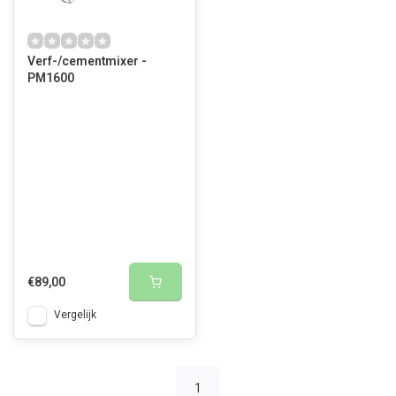
Verf-/cementmixer -
PM1600
€89,00
Vergelijk
1