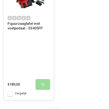
Figuurzaagtafel met
voetpedaal - SS405FP
€189,00
Vergelijk