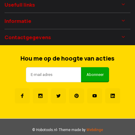
Usefull links
Informatie
Contactgegevens
Hou me op de hoogte van acties
Abonneer
© Hobotools.nl
- Theme made by
Webdinge