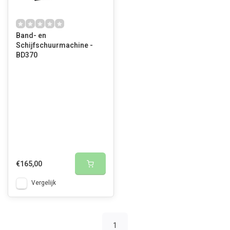
Band- en
Schijfschuurmachine -
BD370
€165,00
Vergelijk
1