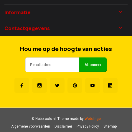
Informatie
Contactgegevens
Hou me op de hoogte van acties
Abonneer
© Hobotools.nl
- Theme made by
Webdinge
Algemene voorwaarden
Disclaimer
Privacy Policy
Sitemap