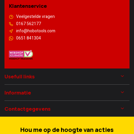
Klantenservice
Veelgestelde vragen
0167 562177
info@hobotools.com
0651 841304
Usefull links
Informatie
Contactgegevens
Hou me op de hoogte van acties