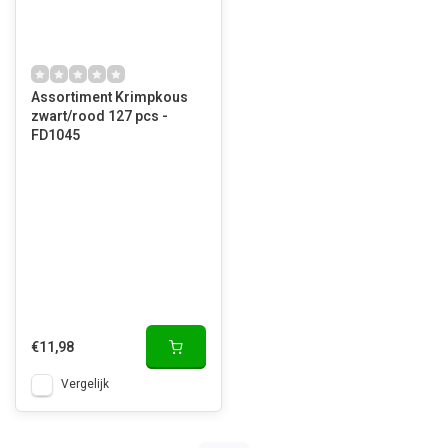
Assortiment Krimpkous
zwart/rood 127 pcs -
FD1045
€11,98
Vergelijk