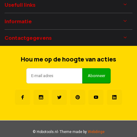
Usefull links
Informatie
Contactgegevens
Hou me op de hoogte van acties
Abonneer
© Hobotools.nl
- Theme made by
Webdinge