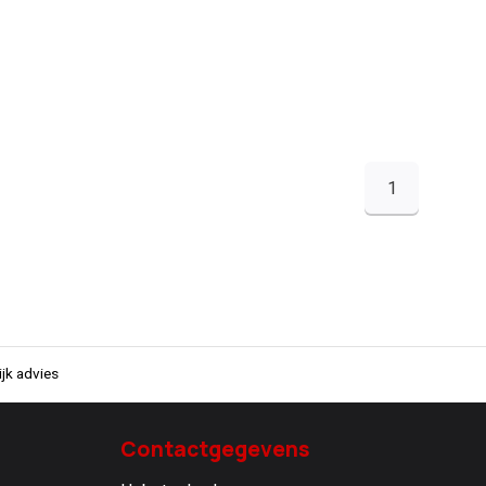
1
jk advies
Contactgegevens