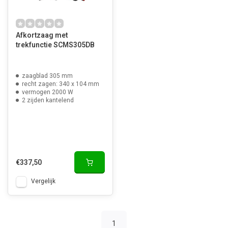
Afkortzaag met
trekfunctie SCMS305DB
zaagblad 305 mm
recht zagen: 340 x 104 mm
vermogen 2000 W
2 zijden kantelend
€337,50
Vergelijk
1