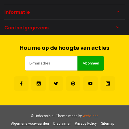
Informatie
Contactgegevens
Hou me op de hoogte van acties
Abonneer
© Hobotools.nl
- Theme made by
Webdinge
Algemene voorwaarden
Disclaimer
Privacy Policy
Sitemap