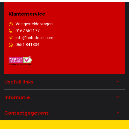
Klantenservice
Veelgestelde vragen
0167 562177
info@hobotools.com
0651 841304
Usefull links
Informatie
Contactgegevens