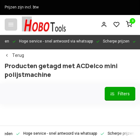
Prijzen zijn incl. btw
0
en
Hoge service
- snel antwoord via whatsapp
Scherpe prijzen
Pers
Terug
Producten getagd met ACDelco mini
polijstmachine
Filters
Hoge service
- snel antwoord via whatsapp
Scherpe prijzen
Pe
den