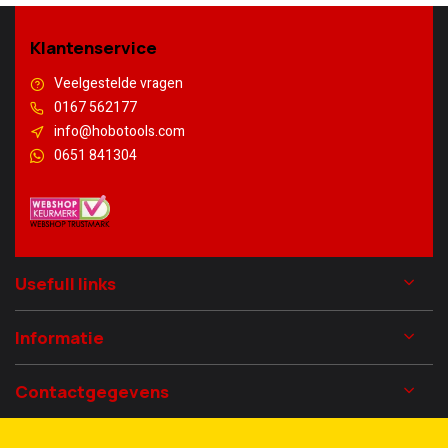
Klantenservice
Veelgestelde vragen
0167 562177
info@hobotools.com
0651 841304
Usefull links
Informatie
Contactgegevens