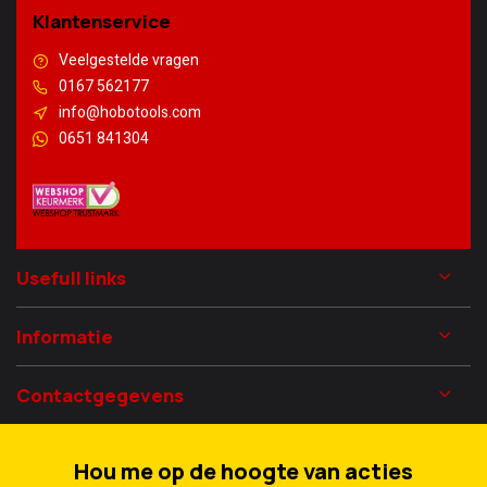
Klantenservice
Veelgestelde vragen
0167 562177
info@hobotools.com
0651 841304
Usefull links
Informatie
Contactgegevens
Hou me op de hoogte van acties