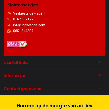
Klantenservice
Veelgestelde vragen
0167 562177
info@hobotools.com
0651 841304
Usefull links
Informatie
Contactgegevens
Hou me op de hoogte van acties