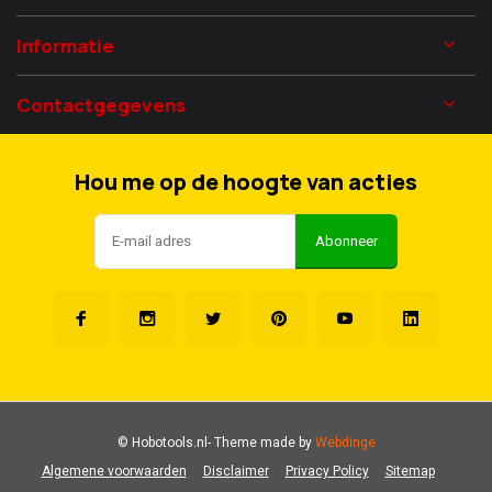
Informatie
Contactgegevens
Hou me op de hoogte van acties
Abonneer
© Hobotools.nl
- Theme made by
Webdinge
Algemene voorwaarden
Disclaimer
Privacy Policy
Sitemap