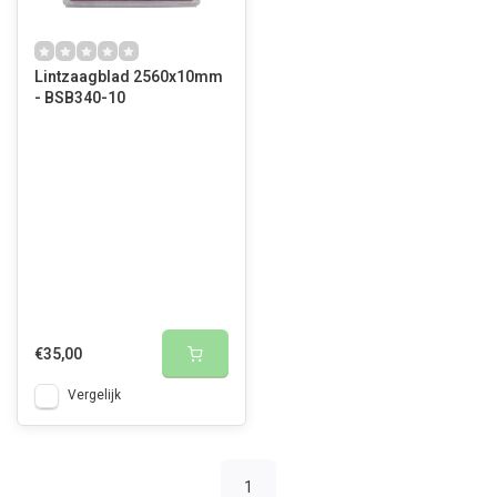
Lintzaagblad 2560x10mm
- BSB340-10
€35,00
Vergelijk
1