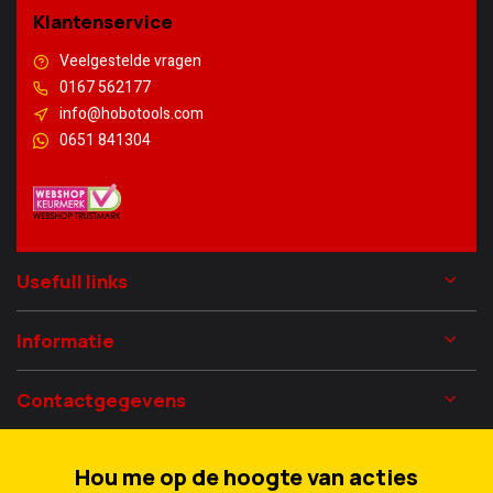
Klantenservice
Veelgestelde vragen
0167 562177
info@hobotools.com
0651 841304
Usefull links
Informatie
Contactgegevens
Hou me op de hoogte van acties