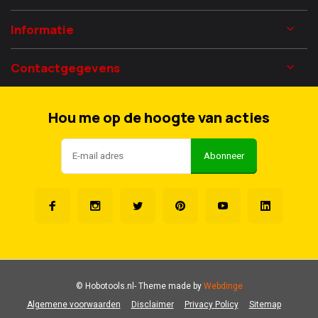
Informatie
Contactgegevens
Hou me op de hoogte van acties
Abonneer
© Hobotools.nl
- Theme made by
Webdinge
Algemene voorwaarden
Disclaimer
Privacy Policy
Sitemap