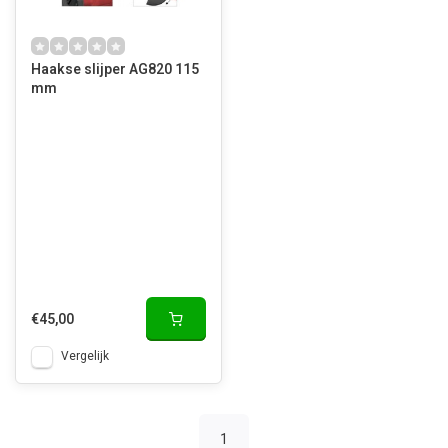
Haakse slijper AG820 115
mm
€45,00
Vergelijk
1