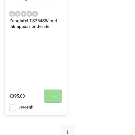
Zaagtafel TS254SW met
inklapbaar onderstel
€395,00
Vergelijk
1