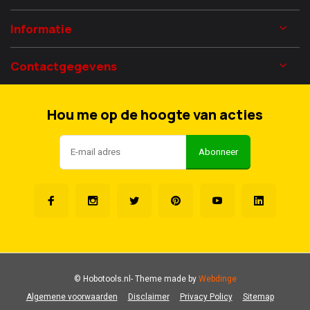
Informatie
Contactgegevens
Hou me op de hoogte van acties
Abonneer
© Hobotools.nl
- Theme made by
Webdinge
Algemene voorwaarden
Disclaimer
Privacy Policy
Sitemap