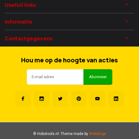
Usefull links
Informatie
Contactgegevens
Hou me op de hoogte van acties
Abonneer
© Hobotools.nl
- Theme made by
Webdinge