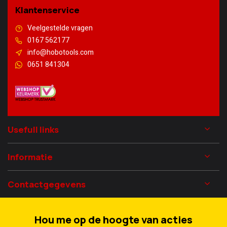
Klantenservice
Veelgestelde vragen
0167 562177
info@hobotools.com
0651 841304
Usefull links
Informatie
Contactgegevens
Hou me op de hoogte van acties