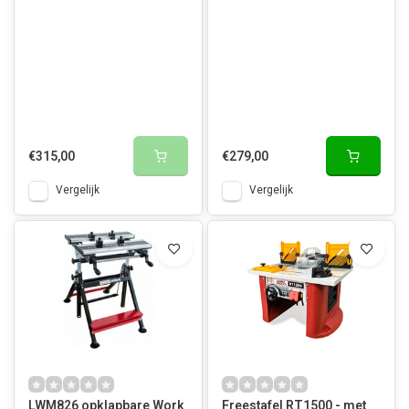
€315,00
€279,00
Vergelijk
Vergelijk
LWM826 opklapbare Work
Freestafel RT1500 - met