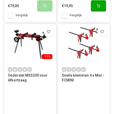
€79,00
€19,95
Vergelijk
Vergelijk
-13%
Onderstel MSS200 voor
Snelle klemmen 4 x Mini -
Afkortzaag
FCMINI