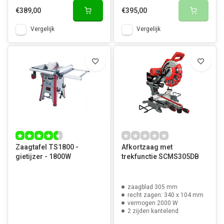
€389,00
€395,00
Vergelijk
Vergelijk
Zaagtafel TS1800 -
Afkortzaag met
gietijzer - 1800W
trekfunctie SCMS305DB
zaagblad 305 mm
recht zagen: 340 x 104 mm
vermogen 2000 W
2 zijden kantelend