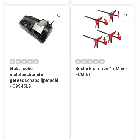
Elektrische
Snelle klemmen 4 x Mini -
multifunctionele
FCMINI
gereedschapslijpmachine
- CBS45LS