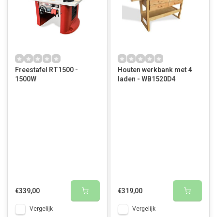
Freestafel RT1500 -
Houten werkbank met 4
1500W
laden - WB1520D4
€339,00
€319,00
Vergelijk
Vergelijk