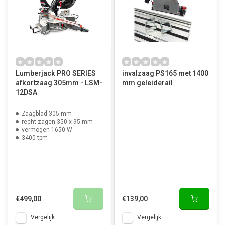
Lumberjack PRO SERIES
invalzaag PS165 met 1400
afkortzaag 305mm - LSM-
mm geleiderail
12DSA
Zaagblad 305 mm
recht zagen 350 x 95 mm
vermogen 1650 W
3400 tpm
€499,00
€139,00
Vergelijk
Vergelijk