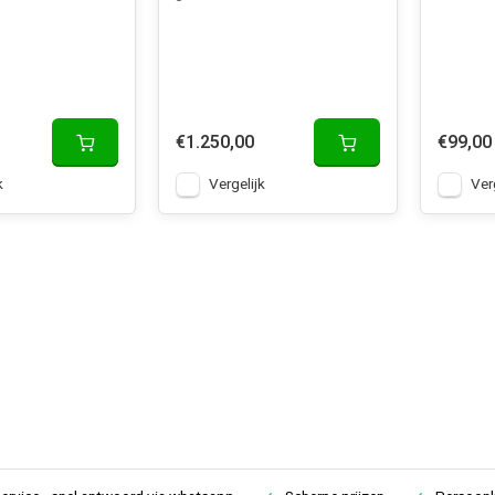
€1.250,00
€99,00
k
Vergelijk
Ver