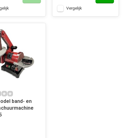
gelijk
Vergelijk
odel band- en
 schuurmachine
5