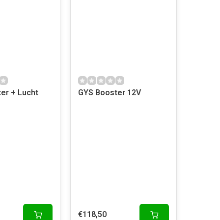
er + Lucht
GYS Booster 12V
€118,50