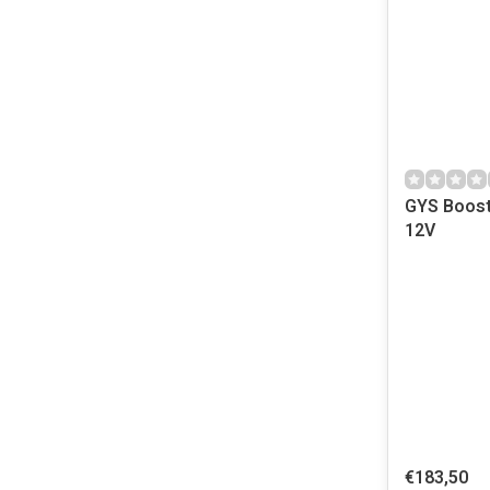
GYS Boost
12V
€183,50