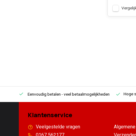
Vergelij
Hoge s
Eenvoudig betalen
- veel betaalmogelijkheden
Klantenservice
Veelgestelde vragen
Algemene 
0167 562177
Verzenden