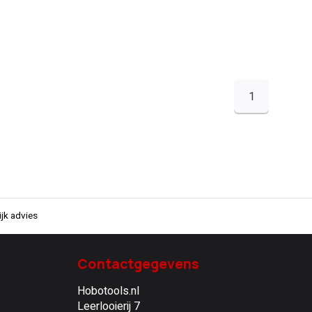
1
jk advies
Contactgegevens
Hobotools.nl
Leerlooierij 7