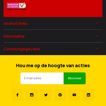
Usefull links
Informatie
Contactgegevens
Hou me op de hoogte van acties
Abonneer