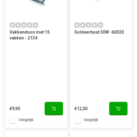
Vakkendoos met 15
Soldeerbout 30W -60020
vakken - 2134
€9,95
€12,50
Vergelijk
Vergelijk