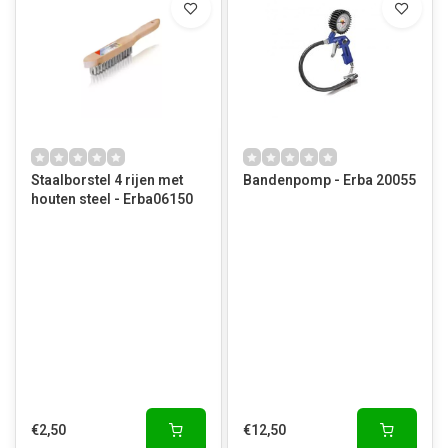
Staalborstel 4 rijen met
Bandenpomp - Erba 20055
houten steel - Erba06150
€2,50
€12,50