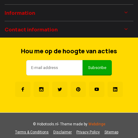
Information
Contact information
Hou me op de hoogte van acties
Subscribe
© Hobotools.nl
- Theme made by
Webdinge
Terms & Conditions
Disclaimer
Privacy Policy
Sitemap