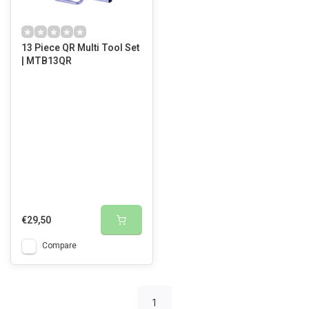
13 Piece QR Multi Tool Set
| MTB13QR
€29,50
Compare
1