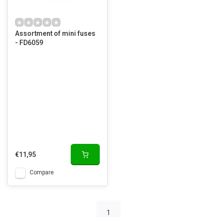
Assortment of mini fuses
- FD6059
€11,95
Compare
1