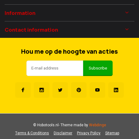
Information
Contact information
Hou me op de hoogte van acties
Subscribe
© Hobotools.nl
- Theme made by
Webdinge
Terms & Conditions
Disclaimer
Privacy Policy
Sitemap