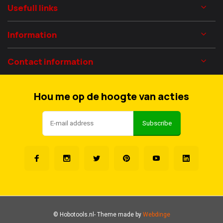
Usefull links
Information
Contact information
Hou me op de hoogte van acties
Subscribe
© Hobotools.nl
- Theme made by
Webdinge