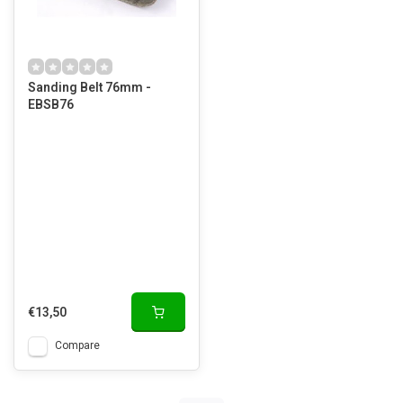
Sanding Belt 76mm -
EBSB76
€13,50
Compare