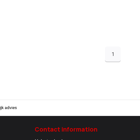
1
jk advies
Contact information