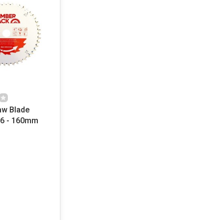
aw Blade
6 - 160mm