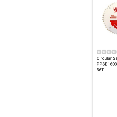
Circular S
PPSB1603
36T