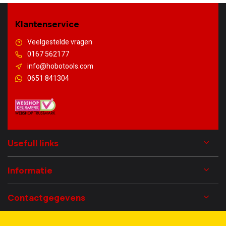
Klantenservice
Veelgestelde vragen
0167 562177
info@hobotools.com
0651 841304
Usefull links
Informatie
Contactgegevens