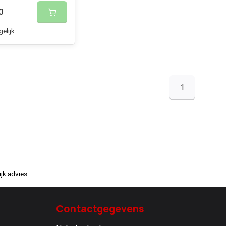
0
gelijk
1
jk advies
Contactgegevens