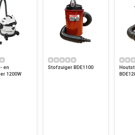
- en
Stofzuiger BDE1100
Houtst
ger 1200W
BDE12