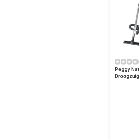
Peggy Nat
Droogzui