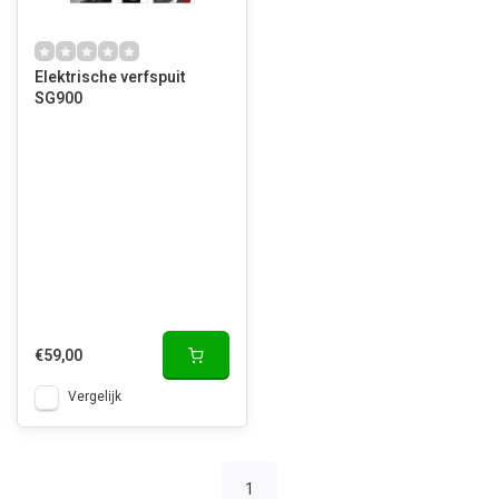
Elektrische verfspuit
SG900
€59,00
Vergelijk
1