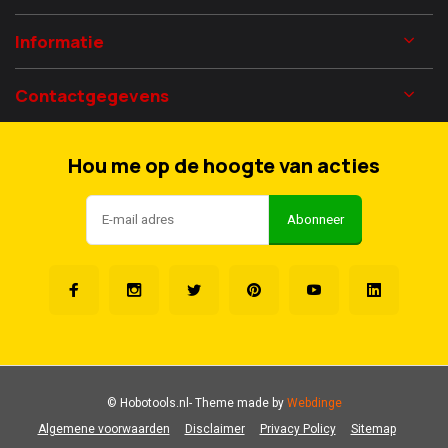
Informatie
Contactgegevens
Hou me op de hoogte van acties
Abonneer
© Hobotools.nl
- Theme made by
Webdinge
Algemene voorwaarden
Disclaimer
Privacy Policy
Sitemap