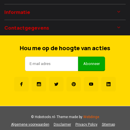
Informatie
Contactgegevens
Hou me op de hoogte van acties
Abonneer
© Hobotools.nl
- Theme made by
Webdinge
Algemene voorwaarden
Disclaimer
Privacy Policy
Sitemap