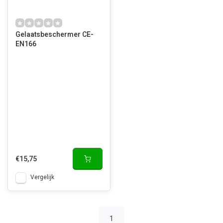
Gelaatsbeschermer CE-
EN166
€15,75
Vergelijk
1