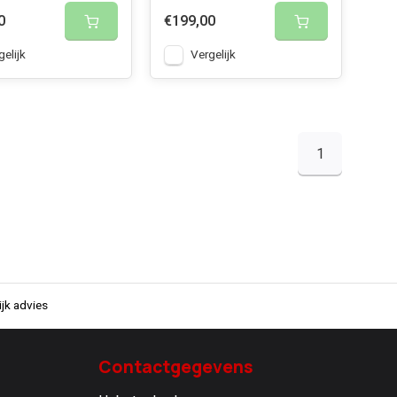
0
€199,00
gelijk
Vergelijk
1
jk advies
Contactgegevens