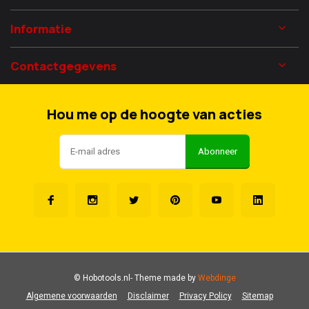
Informatie
Contactgegevens
Hou me op de hoogte van acties
Abonneer
© Hobotools.nl
- Theme made by
Webdinge
Algemene voorwaarden
Disclaimer
Privacy Policy
Sitemap