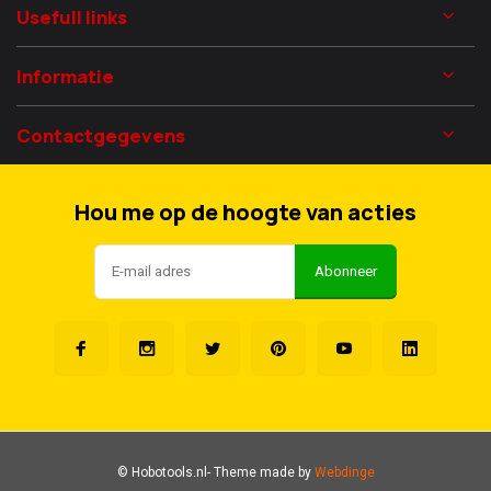
Usefull links
Informatie
Contactgegevens
Hou me op de hoogte van acties
Abonneer
© Hobotools.nl
- Theme made by
Webdinge