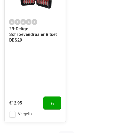
29-Delige
Schroevendraaier Bitset
DBS29
€12,95
Vergelijk