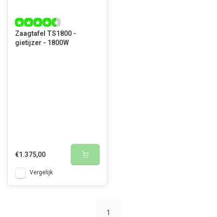
Zaagtafel TS1800 -
gietijzer - 1800W
€1.375,00
Vergelijk
1