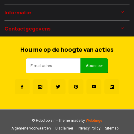
Informatie
Contactgegevens
Hou me op de hoogte van acties
Abonneer
© Hobotools.nl
- Theme made by
Webdinge
Algemene voorwaarden
Disclaimer
Privacy Policy
Sitemap