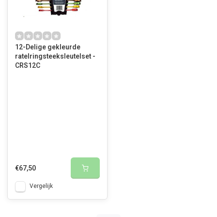
12-Delige gekleurde
ratelringsteeksleutelset -
CRS12C
€67,50
Vergelijk