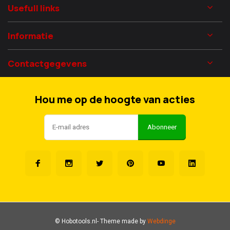
Usefull links
Informatie
Contactgegevens
Hou me op de hoogte van acties
Abonneer
© Hobotools.nl
- Theme made by
Webdinge