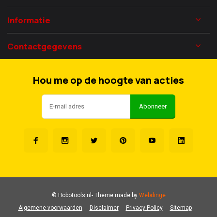
Informatie
Contactgegevens
Hou me op de hoogte van acties
Abonneer
© Hobotools.nl
- Theme made by
Webdinge
Algemene voorwaarden
Disclaimer
Privacy Policy
Sitemap