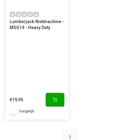
Lumberjack Nietmachine -
MSG14 - Heavy Duty
€19,95
Vergelijk
1