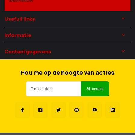
Usefull links
Informatie
Contactgegevens
Hou me op de hoogte van acties
Abonneer