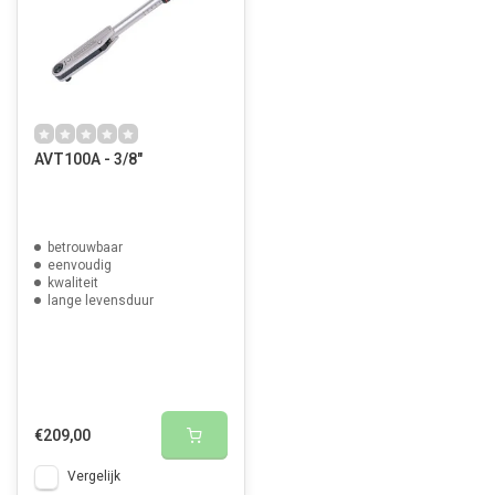
AVT100A - 3/8"
betrouwbaar
eenvoudig
kwaliteit
lange levensduur
€209,00
Vergelijk