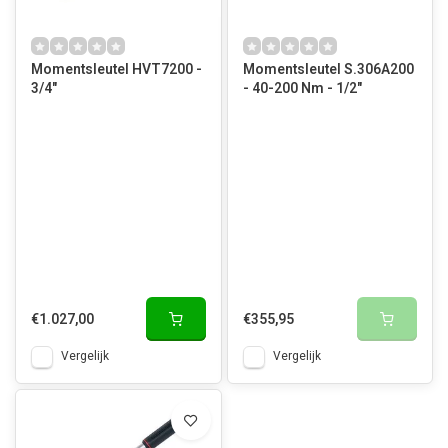
Momentsleutel HVT7200 -
Momentsleutel S.306A200
3/4"
- 40-200 Nm - 1/2"
€1.027,00
€355,95
Vergelijk
Vergelijk