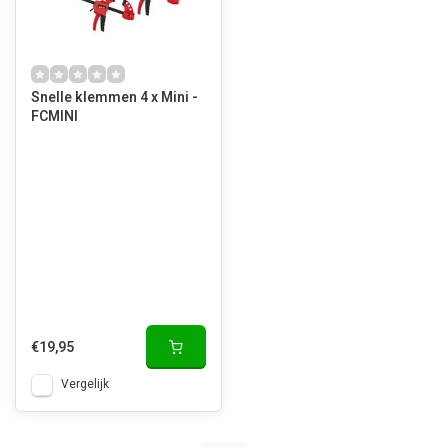
Snelle klemmen 4 x Mini -
FCMINI
€19,95
Vergelijk