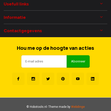
Usefull links
Informatie
Contactgegevens
Hou me op de hoogte van acties
Abonneer
© Hobotools.nl
- Theme made by
Webdinge